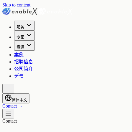
Skip to content
服务
专家
资源
案例
招聘信息
公司简介
デモ
简体中文
Contact
→
Contact