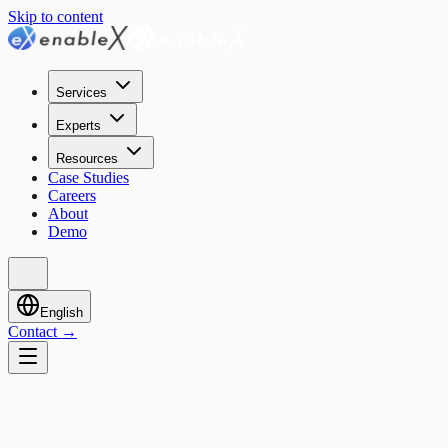
Skip to content
Services
Experts
Resources
Case Studies
Careers
About
Demo
English
Contact
→