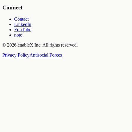
Connect
Contact
LinkedIn
YouTube
note
©
2026
enableX Inc.
All rights reserved.
Privacy Policy
Antisocial Forces