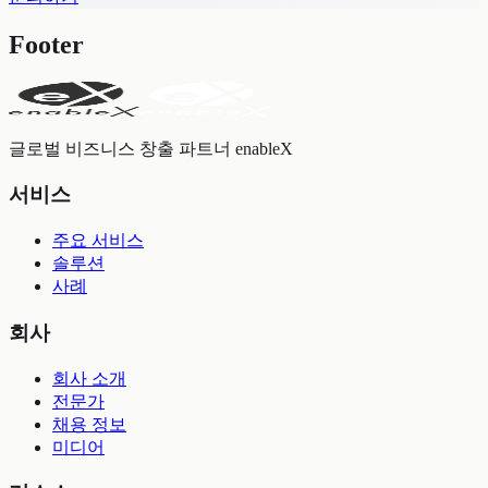
Footer
글로벌 비즈니스 창출 파트너 enableX
서비스
주요 서비스
솔루션
사례
회사
회사 소개
전문가
채용 정보
미디어