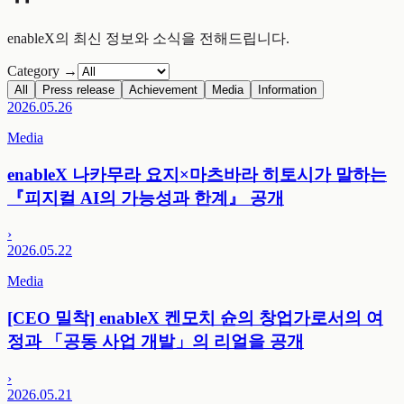
enableX의 최신 정보와 소식을 전해드립니다.
Category
→
All
Press release
Achievement
Media
Information
2026.05.26
Media
enableX 나카무라 요지×마츠바라 히토시가 말하는
『피지컬 AI의 가능성과 한계』 공개
›
2026.05.22
Media
[CEO 밀착] enableX 켄모치 슌의 창업가로서의 여
정과 「공동 사업 개발」의 리얼을 공개
›
2026.05.21