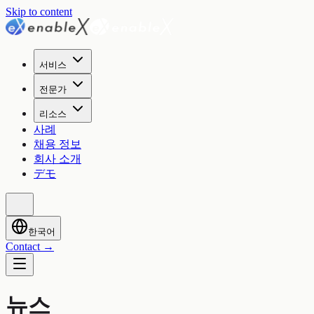
Skip to content
서비스
전문가
리소스
사례
채용 정보
회사 소개
デモ
한국어
Contact
→
뉴스