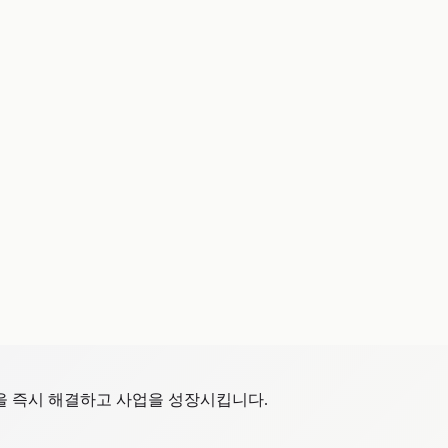
 학습시켰습니다(다국어 문의 응답 이력을 학습하여 재현 가능하게
안내 등의 기본 사항 외에도 분위기, 서비스 등의 응대도 가능해
수 절감을 양립시켰습니다(수정 내용은 정답 데이터가 되어, AI는 
족을 즉시 해결하고 사업을 성장시킵니다.