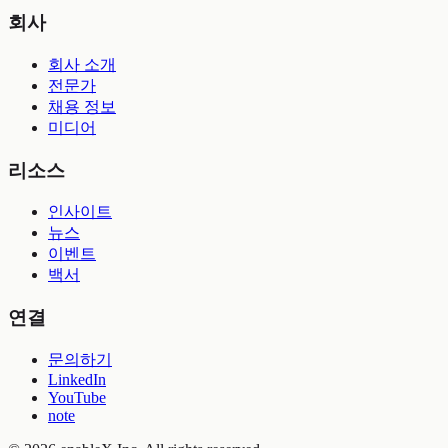
회사
회사 소개
전문가
채용 정보
미디어
리소스
인사이트
뉴스
이벤트
백서
연결
문의하기
LinkedIn
YouTube
note