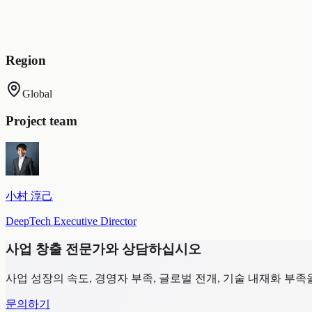
각 리조트 시설을 개성화한 AI를 생성하고, 응대 증적을
시설별로 개성화 AI가 문의를 흡수하며 성장했습니다(길 
AI가 답변하고 사람은 기미를 수정했습니다. HITL과 공
Region
Global
Project team
小村 淳己
DeepTech Executive Director
사업 창출 전문가와 상담하십시오
사업 성장의 속도, 경영자 부족, 글로벌 전개, 기술 내재화 부
문의하기