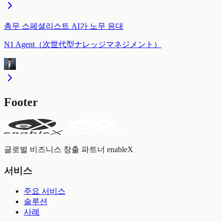
총무 스페셜리스트 AI가 노무 응대
N1 Agent（次世代型ナレッジマネジメント）
Footer
글로벌 비즈니스 창출 파트너 enableX
서비스
주요 서비스
솔루션
사례