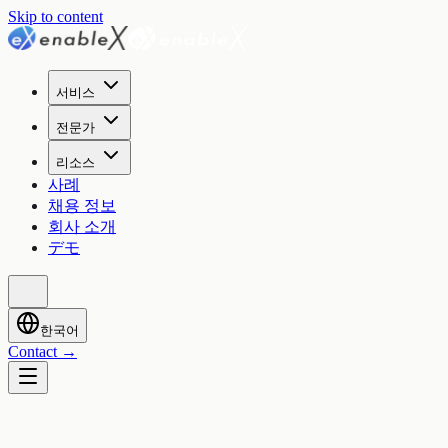
Skip to content
서비스
전문가
리소스
사례
채용 정보
회사 소개
デモ
한국어
Contact
→